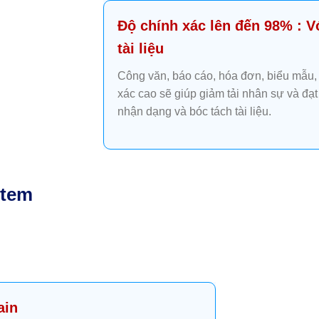
Độ chính xác lên đến 98% : Vớ
tài liệu
Công văn, báo cáo, hóa đơn, biểu mẫu
xác cao sẽ giúp giảm tải nhân sự và đạt
nhận dạng và bóc tách tài liệu.
stem
ain