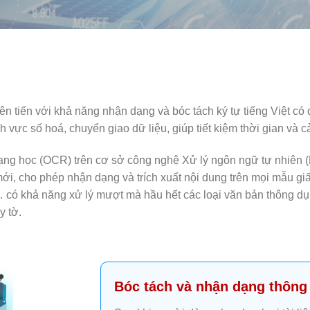
ên tiến với khả năng nhận dạng và bóc tách ký tự tiếng Việt có 
h vực số hoá, chuyển giao dữ liệu, giúp tiết kiệm thời gian và c
ng học (OCR) trên cơ sở công nghệ Xử lý ngôn ngữ tự nhiên 
 mới, cho phép nhận dạng và trích xuất nội dung trên mọi mẫu gi
 có khả năng xử lý mượt mà hầu hết các loại văn bản thông dụn
y tờ.
Bóc tách và nhận dạng thông 