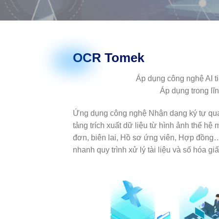
OCR Tomek
Áp dụng công nghệ AI ti
Áp dụng trong lĩn
Ứng dụng công nghệ Nhận dạng ký tự qua
tảng trích xuất dữ liệu từ hình ảnh thế hệ
đơn, biên lai, Hồ sơ ứng viên, Hợp đồng…
nhanh quy trình xử lý tài liệu và số hóa giấ