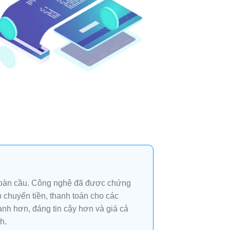
 toàn cầu. Công nghệ đã được chứng
 chuyển tiền, thanh toán cho các
nh hơn, đáng tin cậy hơn và giá cả
h.