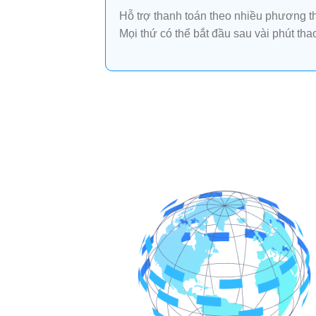
Hỗ trợ thanh toán theo nhiều phương th
Mọi thứ có thể bắt đầu sau vài phút th