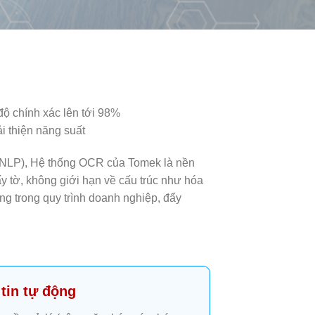
độ chính xác lên tới 98%
ải thiện năng suất
(NLP), Hệ thống OCR của Tomek là nền
ấy tờ, không giới hạn về cấu trúc như hóa
g trong quy trình doanh nghiệp, đẩy
tin tự động