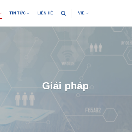
TIN TỨC
LIÊN HỆ
VIE
Giải pháp