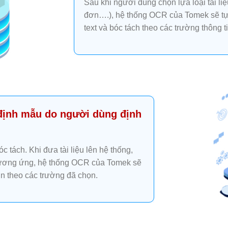
Sau khi người dùng chọn lựa loại tài li
đơn….), hệ thống OCR của Tomek sẽ t
text và bóc tách theo các trường thông ti
định mẫu do người dùng định
 tách. Khi đưa tài liệu lên hệ thống,
 tương ứng, hệ thống OCR của Tomek sẽ
in theo các trường đã chọn.